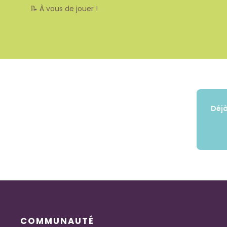
📝 À vous de jouer !
Déjà
COMMUNAUTÉ