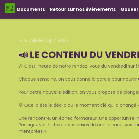
Documents
Retour sur nos événements
Gouver
Publié le
13 juin 2025
📣 LE CONTENU DU VENDRED
🎉 C’est l’heure de notre rendez-vous du vendredi sur l’
Chaque semaine, on vous donne la parole pour nourrir 
Pour cette nouvelle édition, on vous propose de plonger
💬 Quel a été le déclic ou le moment clé qui a changé v
Une rencontre, un échec formateur, une opportunité i
Partagez vos histoires, vos prises de conscience, vos t
mentorées ✨