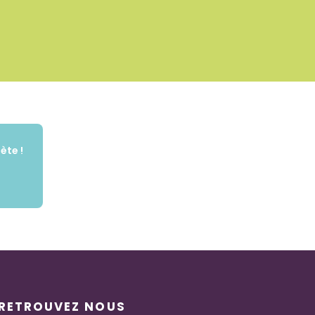
ète !
RETROUVEZ NOUS