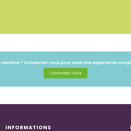
 membre ? Connectez-vous pour avoir une expérience compl
Connectez-vous
INFORMATIONS