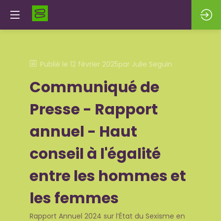
Publié le
12 février 2025
par
Julie
Seguin
Communiqué de
Presse - Rapport
annuel - Haut
conseil à l'égalité
entre les hommes et
les femmes
Rapport Annuel 2024 sur l’État du Sexisme en